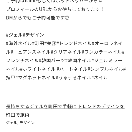
ご予約はnailieもしくはホットペッパーから☺︎
プロフィールのURLからお待ちしております！
DMからでもご予約可能です◎
#ジェル#デザイン
#海外ネイル#町田#美容#トレンドネイル#オーロラネイ
ル#ニュアンスネイル#クリアネイル#ワンカラーネイル#
フレンチネイル#韓国パーツ#韓国ネイル#ジェルミラー
ネイル#ホワイトネイル #ハートネイル#シンプルネイル#
指甲#マグネットネイル#うるうるネイル#ネイル
長持ちするジェルを町田で手軽に
トレンドのデザインを
町田で施術
ジェル
デザイン