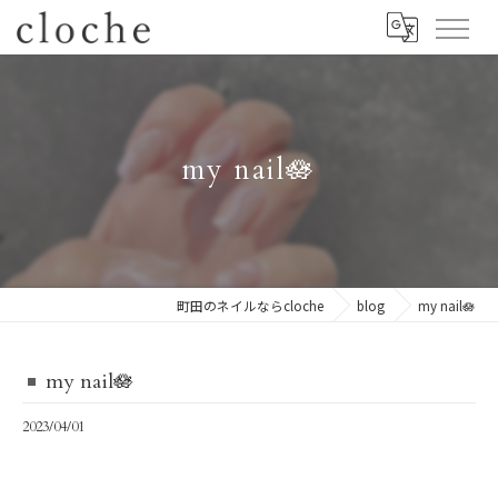
my nail🪷
町田のネイルならcloche
blog
my nail🪷
my nail🪷
2023/04/01