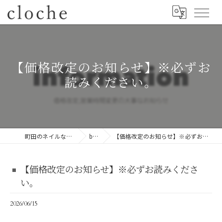
【価格改定のお知らせ】※必ずお
読みください。
町田のネイルならcloche
blog
【価格改定のお知らせ】※必ずお読みください。
【価格改定のお知らせ】※必ずお読みくださ
い。
2026/06/15