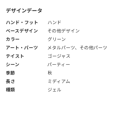
デザインデータ
ハンド・フット
ハンド
ベースデザイン
その他デザイン
カラー
グリーン
アート・パーツ
メタルパーツ、その他パーツ
テイスト
ゴージャス
シーン
パーティー
季節
秋
長さ
ミディアム
種類
ジェル