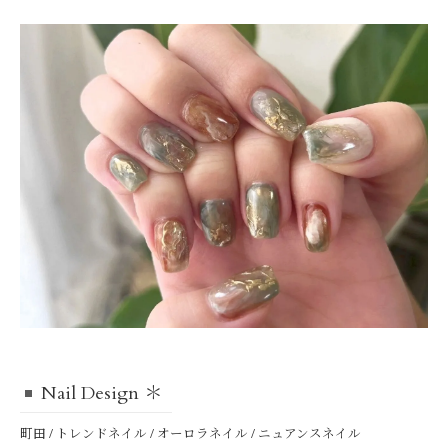
Nail Design ＊
町田 / トレンドネイル / オーロラネイル / ニュアンスネイル