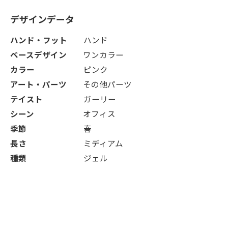
デザインデータ
ハンド・フット
ハンド
ベースデザイン
ワンカラー
カラー
ピンク
アート・パーツ
その他パーツ
テイスト
ガーリー
シーン
オフィス
季節
春
長さ
ミディアム
種類
ジェル