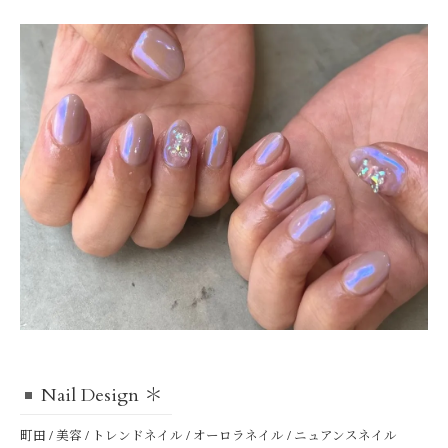
Nail Design ＊
町田 / 美容 / トレンドネイル / オーロラネイル / ニュアンスネイル