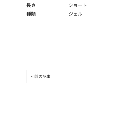
長さ
ショート
種類
ジェル
< 前の記事