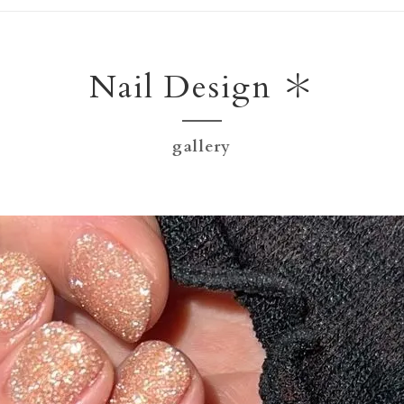
Nail Design ＊
gallery