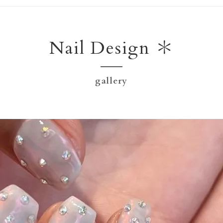
Nail Design ＊
gallery