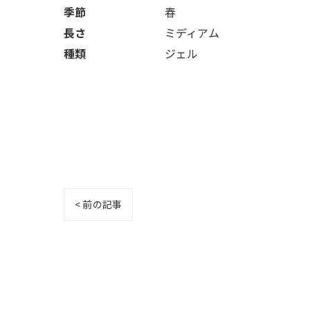
季節
春
長さ
ミディアム
種類
ジェル
< 前の記事